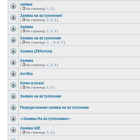
заявка
[
На страницу:
1
,
2
]
Заявка на вступление!
[
На страницу:
1
,
2
,
3
]
Заявка
[
На страницу:
1
,
2
,
3
]
Заявка на вступление
[
На страницу:
1
...
5
,
6
,
7
]
Заявка (29Антон)
Заявка
[
На страницу:
1
,
2
,
3
]
Avrilka
Хочю в клан!
[
На страницу:
1
,
2
]
Заявка на вступление
Переделанная заявка на вступление
-=Заявка На вступленике=-
Заявка ШЕ
[
На страницу:
1
,
2
]