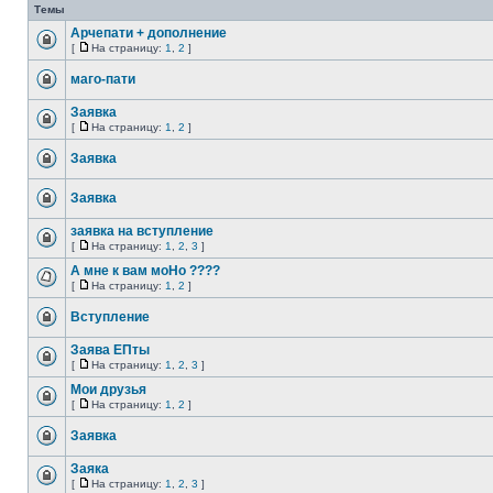
Темы
Арчепати + дополнение
[
На страницу:
1
,
2
]
маго-пати
Заявка
[
На страницу:
1
,
2
]
Заявка
Заявка
заявка на вступление
[
На страницу:
1
,
2
,
3
]
А мне к вам моНо ????
[
На страницу:
1
,
2
]
Вступление
Заява ЕПты
[
На страницу:
1
,
2
,
3
]
Мои друзья
[
На страницу:
1
,
2
]
Заявка
Заяка
[
На страницу:
1
,
2
,
3
]